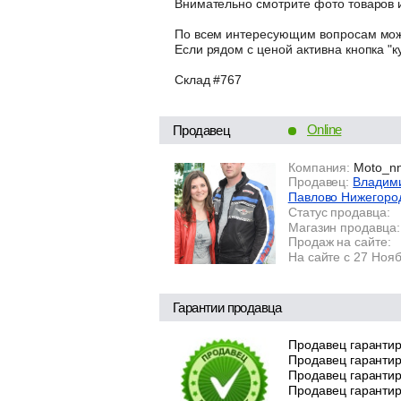
Внимательно смотрите фото товаров и
По всем интересующим вопросам може
Если рядом с ценой активна кнопка "к
Склад #767
Online
Продавец
Компания:
Moto_n
Продавец:
Владими
Павлово Нижегоро
Статус продавца:
Магазин продавца:
Продаж на сайте:
На сайте с 27 Ноя
Гарантии продавца
Продавец гарантир
Продавец гарантир
Продавец гарантиру
Продавец гарантир