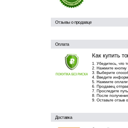
Отзывы о продавце
Оплата
Как купить т
Убедитесь, что 
Нажмите кнопку
Выберите способ
Введите информа
Нажмите оплатит
Продавец отправ
Проследите путь
После получения
Оставьте отзыв 
Доставка