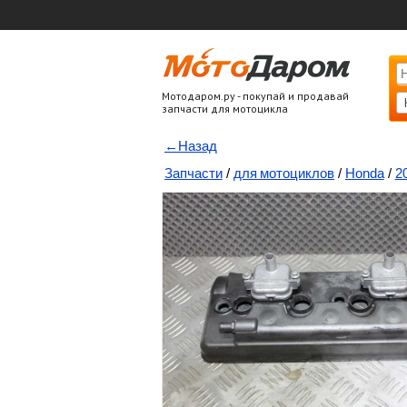
Мотодаром.ру - покупай и продавай
запчасти для мотоцикла
←Назад
Запчасти
/
для мотоциклов
/
Honda
/
2