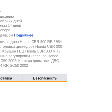
с
описанию
рабочих дней
ении 14 дней
товара
родавцом
Подробнее
 цилиндров Honda CBR 900 RR / 954
 головки цилиндров Honda CBR 900
2; Крышка ГБЦ Honda CBR 900 RR /
ышка регулировки клапанов Honda
SC50 2002; Крышка двигателя ДВС
54 RR SC50 2002
оставка
Безопасность