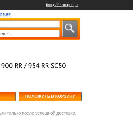
Вход / Регистрация
трации
одель
900 RR / 954 RR SC50
ПОЛОЖИТЬ В КОРЗИНУ
ги только после успешной доставки.