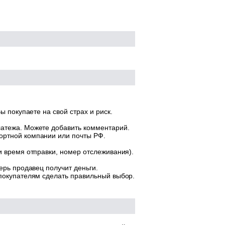
ы покупаете на свой страх и риск.
латежа. Можете добавить комментарий.
ортной компании или почты РФ.
и время отправки, номер отслеживания).
ерь продавец получит деньги.
 покупателям сделать правильный выбор.