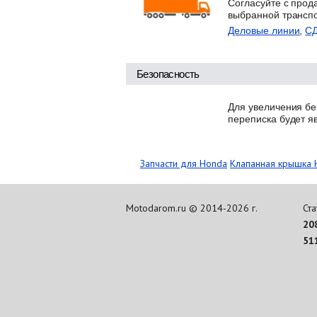
Согласуйте с прод
выбранной трансп
Деловые линии
,
С
Безопасность
Для увеличения бе
переписка будет я
Запчасти для Honda
Клапанная крышка 
Motodarom.ru © 2014-2026 г.
Ста
20
51