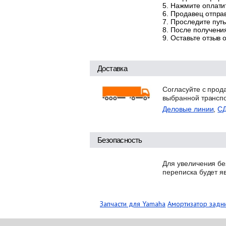
Нажмите оплатит
Продавец отправ
Проследите путь
После получения
Оставьте отзыв 
Доставка
Согласуйте с прод
выбранной трансп
Деловые линии
,
С
Безопасность
Для увеличения бе
переписка будет я
Запчасти для Yamaha
Амортизатор задн