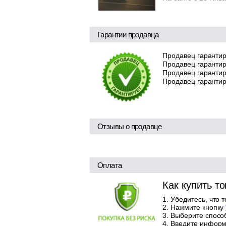
Гарантии продавца
Продавец гарантир
Продавец гарантир
Продавец гарантиру
Продавец гарантир
Отзывы о продавце
Оплата
Как купить т
Убедитесь, что 
Нажмите кнопку
Выберите способ
Введите информа