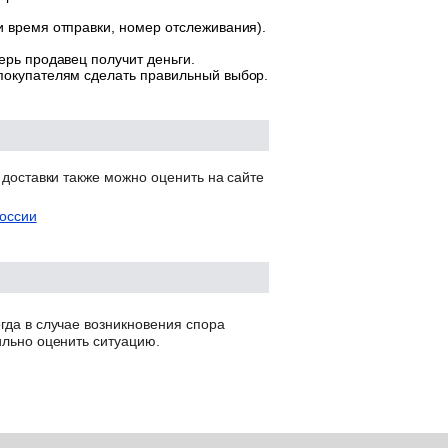
и время отправки, номер отслеживания).
ерь продавец получит деньги.
 покупателям сделать правильный выбор.
 доставки также можно оценить на сайте
оссии
гда в случае возникновения спора
ильно оценить ситуацию.