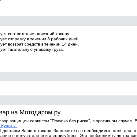
ует соответствие описаний товару.
ует отправку в течении 3 рабочих дней.
ет возврат средств в течении 14 дней.
ует тщательную упаковку груза.
овар на Мотодаром.ру
товар защищен сервисом "Покупка без риска", в противном случае, В
"Купить".
 доставки Вашего товара. Заполните все необходимые поля для п
цию о получателе или авторизуйтесь. Это необходимо для трансп