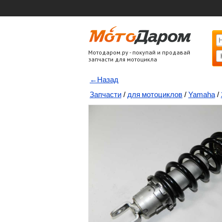
Мотодаром.ру - покупай и продавай
запчасти для мотоцикла
←Назад
Запчасти
/
для мотоциклов
/
Yamaha
/