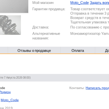
Мой магазин
Moto_Code
Задать воп
Гарантии продавца:
Товар соответствует 
Отправка в течении 3 
Возврат средств в теч
Тщательная упаковка 
Доставка:
По согласованию с п
Альтернативные
Моноамортизатор Yam
названия:
Отзывы о продавце
Оплата
Д
те 7 Августа 2026 08:00)
ode
Контакты:
Написать про
Родион
Moto_Code
аря 2019