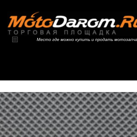
Место где можно купить и продать мотозапч