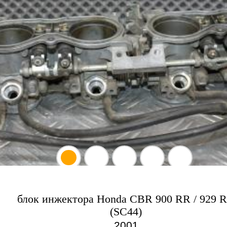
блок инжектора Honda CBR 900 RR / 929 
(SC44)
2001