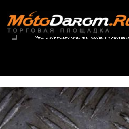
Место где можно купить и продать мотозапч