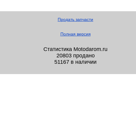
Продать запчасти
Полная версия
Статистика Motodarom.ru
20803 продано
51167 в наличии