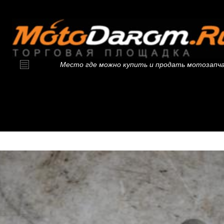
Место где можно купить и продать мотозапч