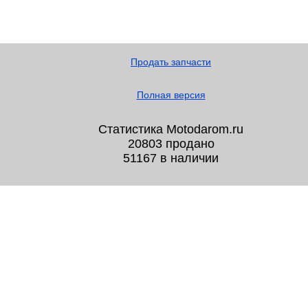
Продать запчасти
Полная версия
Статистика Motodarom.ru
20803 продано
51167 в наличии