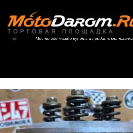
Место где можно купить и продать мотозапч