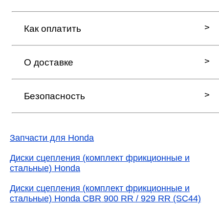
Как оплатить
О доставке
Безопасность
Запчасти для Honda
Диски сцепления (комплект фрикционные и
стальные) Honda
Диски сцепления (комплект фрикционные и
стальные) Honda CBR 900 RR / 929 RR (SC44)