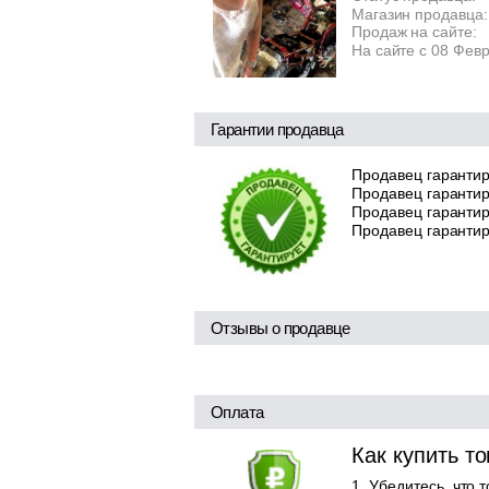
Магазин продавца:
Продаж на сайте:
На сайте с 08 Фев
Гарантии продавца
Продавец гарантир
Продавец гарантир
Продавец гарантиру
Продавец гарантир
Отзывы о продавце
Оплата
Как купить т
Убедитесь, что 