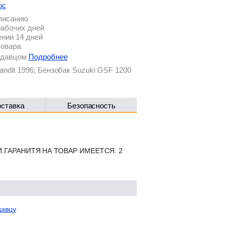
ос
описанию
рабочих дней
ении 14 дней
товара
родавцом
Подробнее
andit 1996; Бензобак Suzuki GSF 1200
оставка
Безопасность
ОНИИ.ГАРАНИТЯ НА ТОВАР ИМЕЕТСЯ. 2
давцу