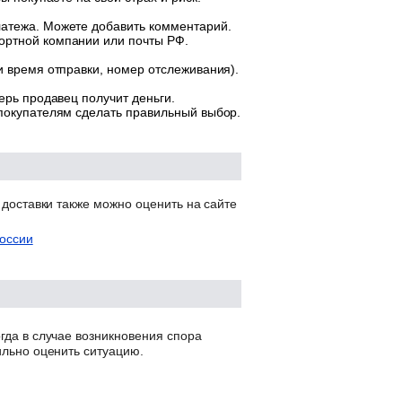
латежа. Можете добавить комментарий.
ортной компании или почты РФ.
и время отправки, номер отслеживания).
ерь продавец получит деньги.
 покупателям сделать правильный выбор.
 доставки также можно оценить на сайте
оссии
гда в случае возникновения спора
ильно оценить ситуацию.