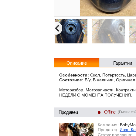
Описание
Гарантии
Особенности:
Скол, Потертость, Цар
Состояние:
Б/у, В наличии, Оригинал
Моторазбор. Мотозапчасти. Контрак
НЕДЕЛИ С МОМЕНТА ПОЛУЧЕНИЯ.
Offline
Продавец
(Был на сай
Компания:
BobyMo
Продавец:
Иван Ка
Статус продавца: