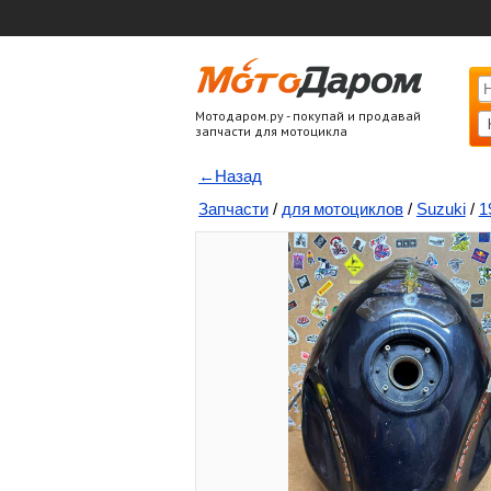
Мотодаром.ру - покупай и продавай
запчасти для мотоцикла
←Назад
Запчасти
/
для мотоциклов
/
Suzuki
/
1