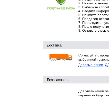
Нажмите кнопку
Выберите способ
Введите информа
Нажмите оплатит
Продавец отправ
Проследите путь
После получения
Оставьте отзыв 
Доставка
Согласуйте с прод
выбранной трансп
Деловые линии
,
С
Безопасность
Для увеличения бе
переписка будет я