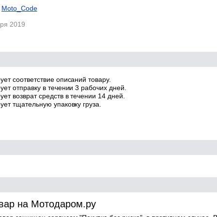
Moto_Code
аря 2019
ует соответствие описаний товару.
ует отправку в течении 3 рабочих дней.
ет возврат средств в течении 14 дней.
ует тщательную упаковку груза.
овар на Мотодаром.ру