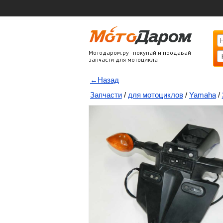
Мотодаром.ру - покупай и продавай
запчасти для мотоцикла
←Назад
Запчасти
/
для мотоциклов
/
Yamaha
/