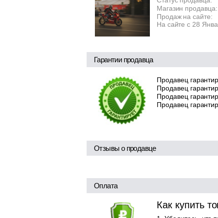
Статус продавца:
Магазин продавца:
Продаж на сайте:
На сайте с 28 Янв
Гарантии продавца
Продавец гарантир
Продавец гарантир
Продавец гарантиру
Продавец гарантир
Отзывы о продавце
Оплата
Как купить т