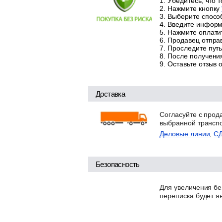
Убедитесь, что 
Нажмите кнопку
Выберите способ
Введите информа
Нажмите оплатит
Продавец отправ
Проследите путь
После получения
Оставьте отзыв 
Доставка
Согласуйте с прод
выбранной трансп
Деловые линии
,
С
Безопасность
Для увеличения бе
переписка будет я