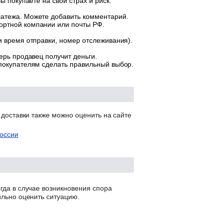
ы покупаете на свой страх и риск.
латежа. Можете добавить комментарий.
ортной компании или почты РФ.
и время отправки, номер отслеживания).
ерь продавец получит деньги.
 покупателям сделать правильный выбор.
 доставки также можно оценить на сайте
оссии
гда в случае возникновения спора
ильно оценить ситуацию.