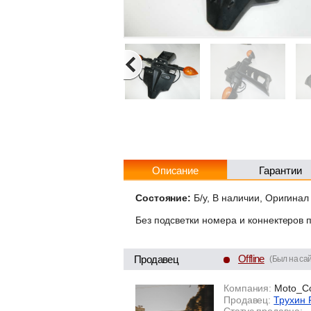
Описание
Гарантии
Состояние:
Б/у, В наличии, Оригинал
Без подсветки номера и коннектеров 
Offline
Продавец
(Был на сай
Компания:
Moto_C
Продавец:
Трухин 