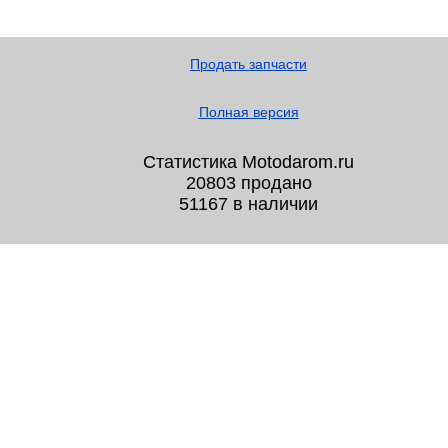
Продать запчасти
Полная версия
Статистика Motodarom.ru
20803 продано
51167 в наличии