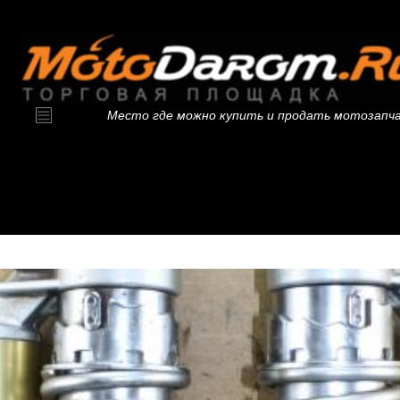
Место где можно купить и продать мотозапч