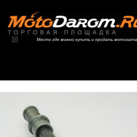
Место где можно купить и продать мотозапч