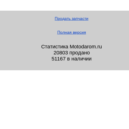
Продать запчасти
Полная версия
Статистика Motodarom.ru
20803 продано
51167 в наличии