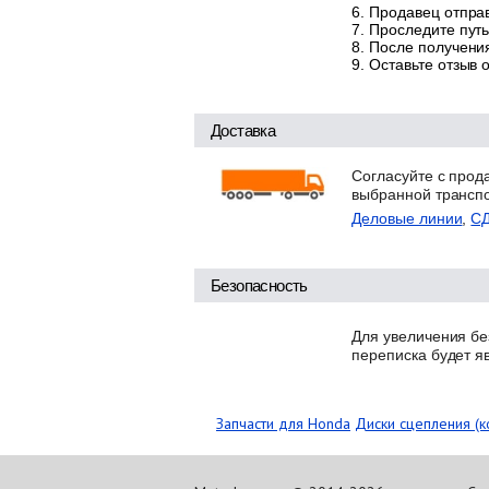
Продавец отправ
Проследите путь
После получения
Оставьте отзыв 
Доставка
Согласуйте с прод
выбранной трансп
Деловые линии
,
С
Безопасность
Для увеличения бе
переписка будет я
Запчасти для Honda
Диски сцепления (