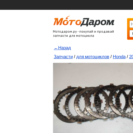
Мотодаром.ру - покупай и продавай
запчасти для мотоцикла
←Назад
Запчасти
/
для мотоциклов
/
Honda
/
2