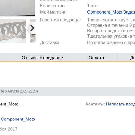
Количество:
1 шт.
Мой магазин
Component_Moto
Зада
Гарантии продавца:
Товар соответствует 
Отправка в течении 3 
Возврат средств в теч
Тщательная упаковка 
Доставка:
По согласованию с п
Отзывы о продавце
Оплата
Д
те 6 Августа 2026 22:20)
ent_Moto
Контакты:
Написать про
Component_Moto
абря 2017