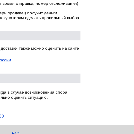
и время отправки, номер отслеживания).
ерь продавец получит деньги.
 покупателям сделать правильный выбор.
 доставки также можно оценить на сайте
оссии
гда в случае возникновения спора
ильно оценить ситуацию.
00
FAQ