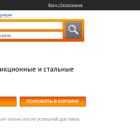
Вход / Регистрация
трации
одель
рикционные и стальные
ПОЛОЖИТЬ В КОРЗИНУ
ги только после успешной доставки.