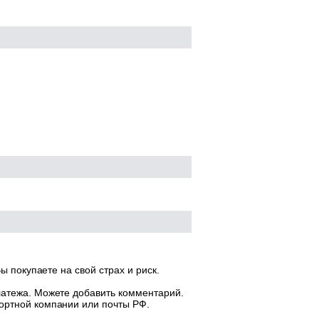
ы покупаете на свой страх и риск.
латежа. Можете добавить комментарий.
ортной компании или почты РФ.