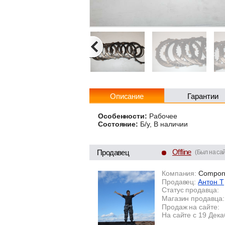
Описание
Гарантии
Особенности:
Рабочее
Состояние:
Б/у, В наличии
Offline
Продавец
(Был на сай
Компания:
Compon
Продавец:
Антон Т
Статус продавца:
Магазин продавца:
Продаж на сайте:
На сайте с 19 Дек