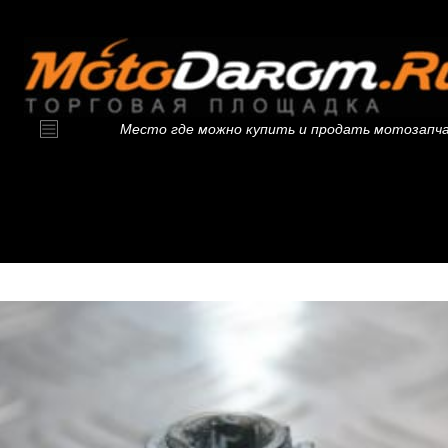
Место где можно купить и продать мотозапч