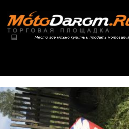
Место где можно купить и продать мотозапч