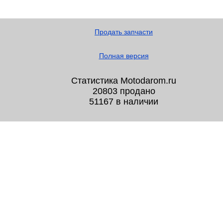
Продать запчасти
Полная версия
Статистика Motodarom.ru
20803 продано
51167 в наличии