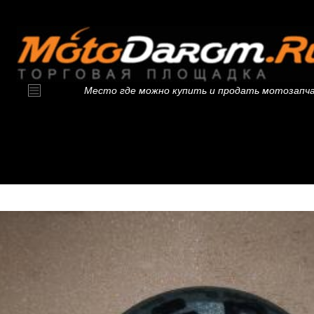
Место где можно купить и продать мотозапч