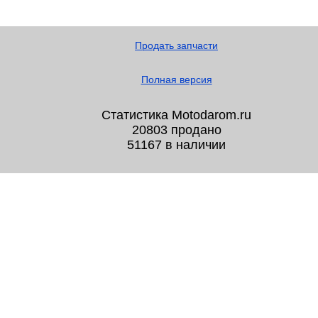
Продать запчасти
Полная версия
Статистика Motodarom.ru
20803 продано
51167 в наличии