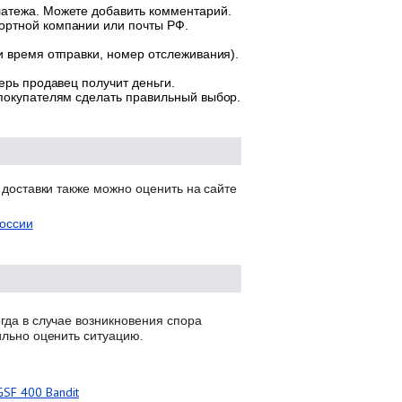
латежа. Можете добавить комментарий.
ортной компании или почты РФ.
и время отправки, номер отслеживания).
ерь продавец получит деньги.
 покупателям сделать правильный выбор.
 доставки также можно оценить на сайте
оссии
гда в случае возникновения спора
ильно оценить ситуацию.
GSF 400 Bandit