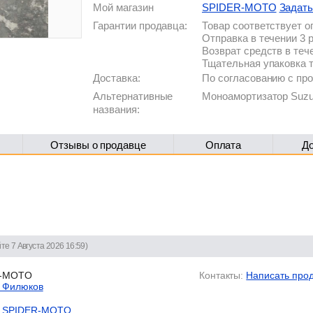
Мой магазин
SPIDER-MOTO
Задать
Гарантии продавца:
Товар соответствует 
Отправка в течении 3 
Возврат средств в теч
Тщательная упаковка 
Доставка:
По согласованию с п
Альтернативные
Моноамортизатор Suzuk
названия:
Отзывы о продавце
Оплата
Д
те 7 Августа 2026 16:59)
-MOTO
Контакты:
Написать про
й Филюков
SPIDER-MOTO