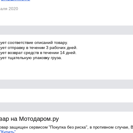
раля 2020
ует соответствие описаний товару.
ует отправку в течении 3 рабочих дней.
ет возврат средств в течении 14 дней.
ует тщательную упаковку груза.
овар на Мотодаром.ру
товар защищен сервисом "Покупка без риска", в противном случае, В
"Купить".