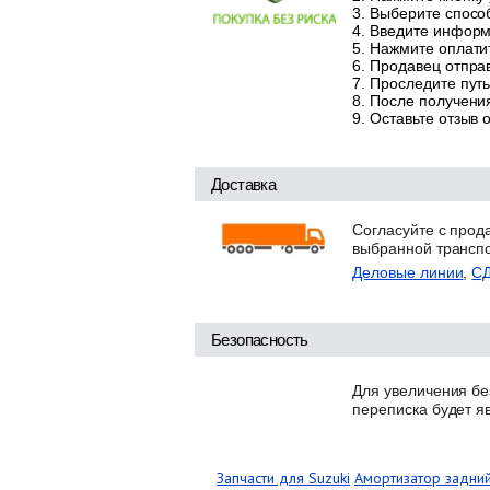
Выберите способ
Введите информа
Нажмите оплатит
Продавец отправ
Проследите путь
После получения
Оставьте отзыв 
Доставка
Согласуйте с прод
выбранной трансп
Деловые линии
,
С
Безопасность
Для увеличения бе
переписка будет я
Запчасти для Suzuki
Амортизатор задний