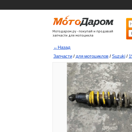
Мотодаром.ру - покупай и продавай
запчасти для мотоцикла
←Назад
Запчасти
/
для мотоциклов
/
Suzuki
/
1