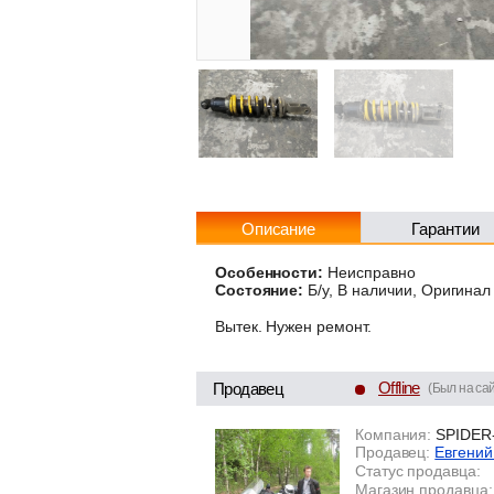
Описание
Гарантии
Особенности:
Неисправно
Состояние:
Б/у, В наличии, Оригинал
Вытек. Нужен ремонт.
Offline
Продавец
(Был на сай
Компания:
SPIDER
Продавец:
Евгени
Статус продавца:
Магазин продавца: