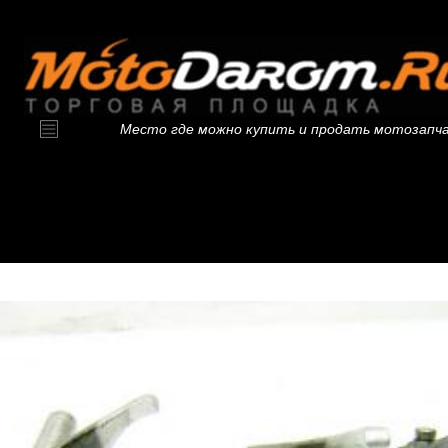
Место где можно купить и продать мотозапч