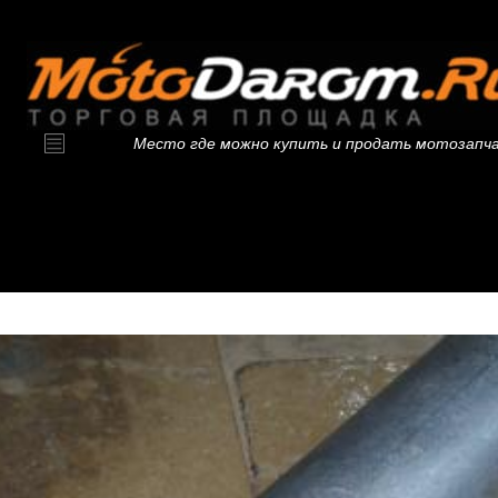
Место где можно купить и продать мотозапч