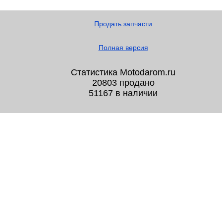
Продать запчасти
Полная версия
Статистика Motodarom.ru
20803 продано
51167 в наличии