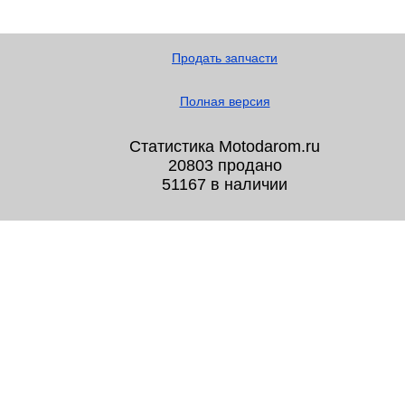
Продать запчасти
Полная версия
Статистика Motodarom.ru
20803 продано
51167 в наличии