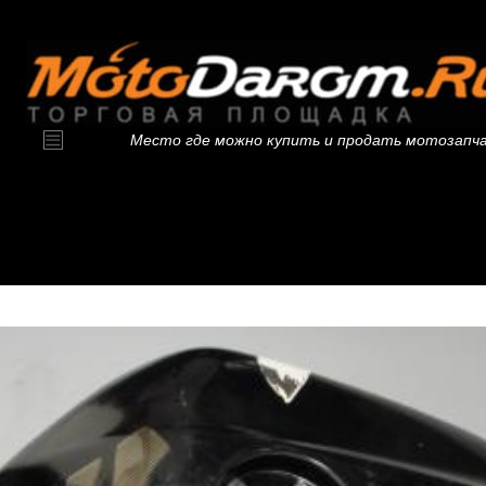
Место где можно купить и продать мотозапч