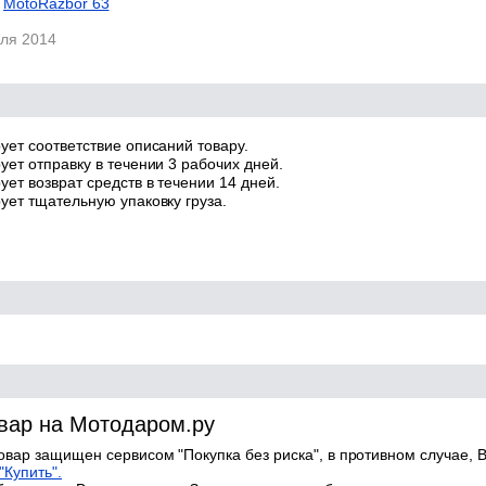
MotoRazbor 63
еля 2014
ует соответствие описаний товару.
ует отправку в течении 3 рабочих дней.
ет возврат средств в течении 14 дней.
ует тщательную упаковку груза.
овар на Мотодаром.ру
товар защищен сервисом "Покупка без риска", в противном случае, В
"Купить".