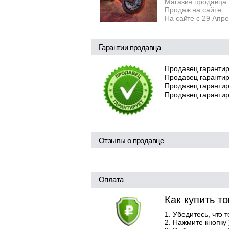
Магазин продавца:
Продаж на сайте:
На сайте с 29 Апр
Гарантии продавца
Продавец гарантир
Продавец гарантир
Продавец гарантиру
Продавец гарантир
Отзывы о продавце
Оплата
Как купить т
Убедитесь, что 
Нажмите кнопку