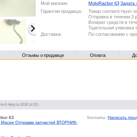
Мой магазин
MotoRazbor 63
Задать 
Гарантии продавца:
Товар соответствует 
Отправка в течении 3 
Возврат средств в теч
Тщательная упаковка 
Доставка:
По согласованию с п
Отзывы о продавце
Оплата
Д
те 6 Августа 2026 14:32)
bor 63
Контакты:
Написать про
 Масин Отправка запчастей ВТОРНИК-