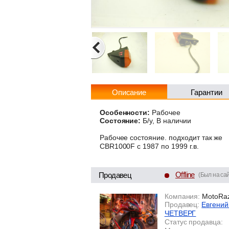
Описание
Гарантии
Особенности:
Рабочее
Состояние:
Б/у, В наличии
Рабочее состояние. подходит так же
CBR1000F с 1987 по 1999 г.в.
Offline
Продавец
(Был на сай
Компания:
MotoRaz
Продавец:
Евгений
ЧЕТВЕРГ
Статус продавца: