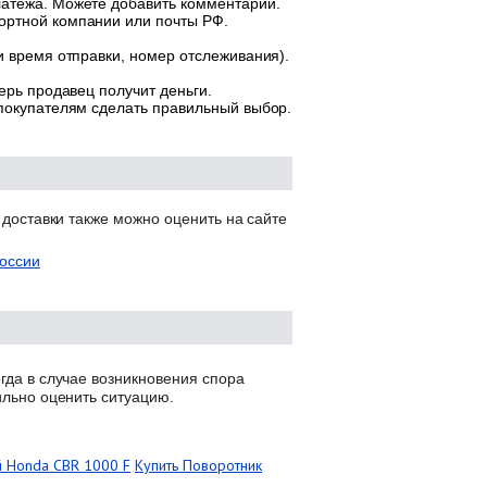
латежа. Можете добавить комментарий.
ортной компании или почты РФ.
и время отправки, номер отслеживания).
ерь продавец получит деньги.
 покупателям сделать правильный выбор.
 доставки также можно оценить на сайте
оссии
гда в случае возникновения спора
ильно оценить ситуацию.
й Honda CBR 1000 F
Купить Поворотник