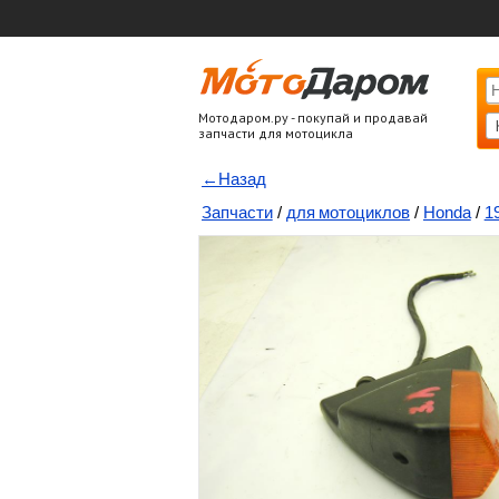
Мотодаром.ру - покупай и продавай
запчасти для мотоцикла
←Назад
Запчасти
/
для мотоциклов
/
Honda
/
1