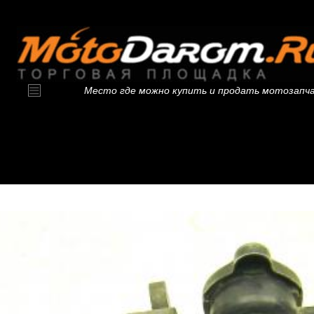
Место где можно купить и продать мотозапч