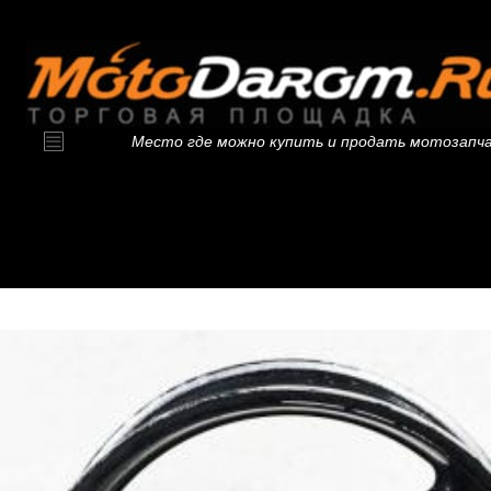
Место где можно купить и продать мотозапч