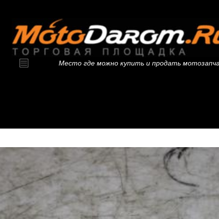
Место где можно купить и продать мотозапч