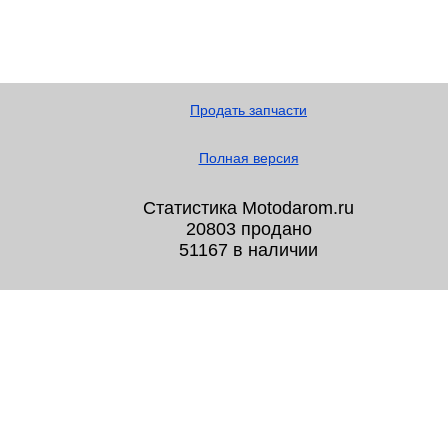
Продать запчасти
Полная версия
Статистика Motodarom.ru
20803 продано
51167 в наличии