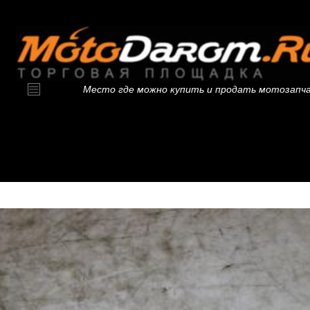
Место где можно купить и продать мотозапч