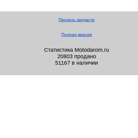
Продать запчасти
Полная версия
Статистика Motodarom.ru
20803 продано
51167 в наличии