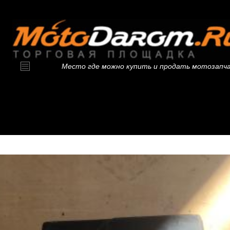
Место где можно купить и продать мотозапч