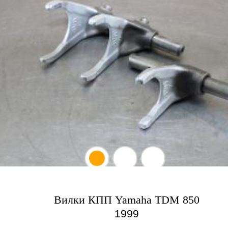
Вилки КПП Yamaha TDM 850
1999