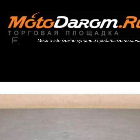
Место где можно купить и продать мотозапч