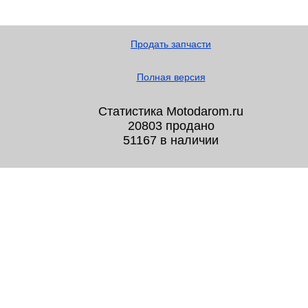
Продать запчасти
Полная версия
Статистика Motodarom.ru
20803 продано
51167 в наличии