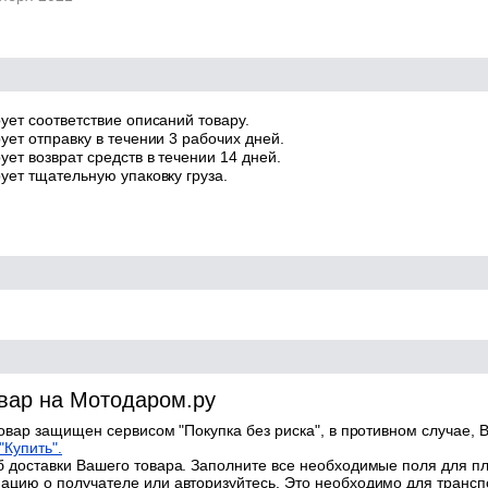
ует соответствие описаний товару.
ует отправку в течении 3 рабочих дней.
ет возврат средств в течении 14 дней.
ует тщательную упаковку груза.
овар на Мотодаром.ру
товар защищен сервисом "Покупка без риска", в противном случае, В
"Купить".
 доставки Вашего товара. Заполните все необходимые поля для п
цию о получателе или авторизуйтесь. Это необходимо для трансп