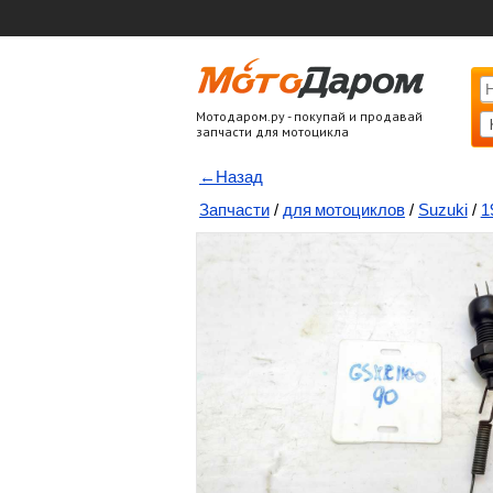
Мотодаром.ру - покупай и продавай
запчасти для мотоцикла
←Назад
Запчасти
/
для мотоциклов
/
Suzuki
/
1