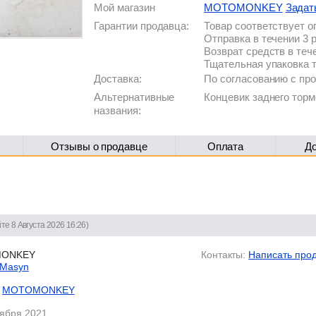
Мой магазин
MOTOMONKEY
Задат
Гарантии продавца:
Товар соответствует 
Отправка в течении 3 
Возврат средств в теч
Тщательная упаковка 
Доставка:
По согласованию с п
Альтернативные
Концевик заднего торм
названия:
Отзывы о продавце
Оплата
Д
те 8 Августа 2026 16:26)
ONKEY
Контакты:
Написать про
 Masyn
MOTOMONKEY
тября 2021