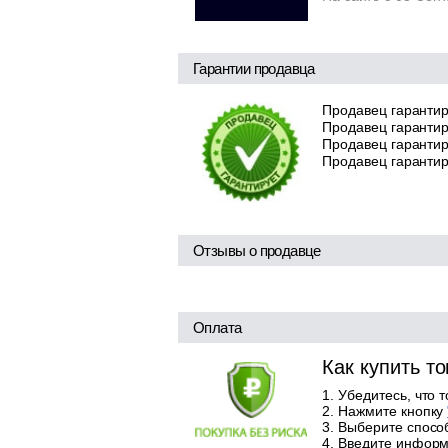
Гарантии продавца
Продавец гарантир
Продавец гарантир
Продавец гарантиру
Продавец гарантир
Отзывы о продавце
Оплата
Как купить т
Убедитесь, что 
Нажмите кнопку
Выберите способ
Введите информа