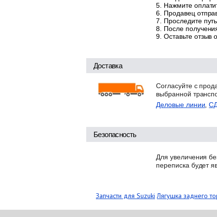
Нажмите оплатит
Продавец отправ
Проследите путь
После получения
Оставьте отзыв 
Доставка
Согласуйте с прод
выбранной трансп
Деловые линии
,
С
Безопасность
Для увеличения бе
переписка будет я
Запчасти для Suzuki
Лягушка заднего то