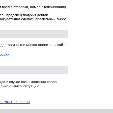
и время отправки, номер отслеживания).
ерь продавец получит деньги.
 покупателям сделать правильный выбор.
 доставки также можно оценить на сайте
оссии
гда в случае возникновения спора
ильно оценить ситуацию.
 Suzuki GSX R 1100