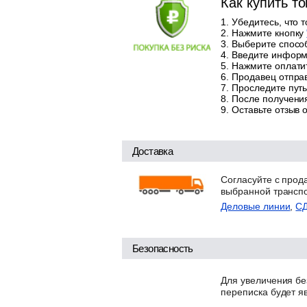
Как купить т
Убедитесь, что 
Нажмите кнопку
Выберите способ
Введите информа
Нажмите оплатит
Продавец отправ
Проследите путь
После получения
Оставьте отзыв 
Доставка
Согласуйте с прод
выбранной трансп
Деловые линии
,
С
Безопасность
Для увеличения бе
переписка будет я