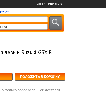
Вход / Регистрация
трации
одель
 левый Suzuki GSX R
ПОЛОЖИТЬ В КОРЗИНУ
ги только после успешной доставки.