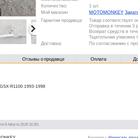
Количество:
1 шт.
Мой магазин
MOTOMONKEY
Задат
Гарантии продавца:
Товар соответствует 
Отправка в течении 3 
Возврат средств в теч
Тщательная упаковка 
Доставка:
По согласованию с п
Отзывы о продавце
Оплата
Д
 GSX-R1100 1993-1998
те 8 Августа 2026 16:26)
ONKEY
Контакты:
Написать про