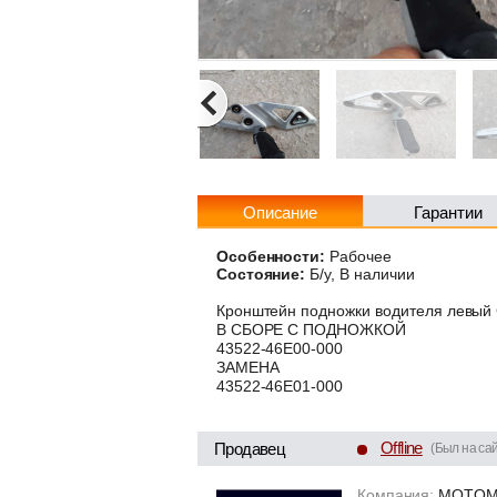
Описание
Гарантии
Особенности:
Рабочее
Состояние:
Б/у, В наличии
Кронштейн подножки водителя левый
В СБОРЕ С ПОДНОЖКОЙ
43522-46E00-000
ЗАМЕНА
43522-46E01-000
Offline
Продавец
(Был на сай
Компания:
MOTOM