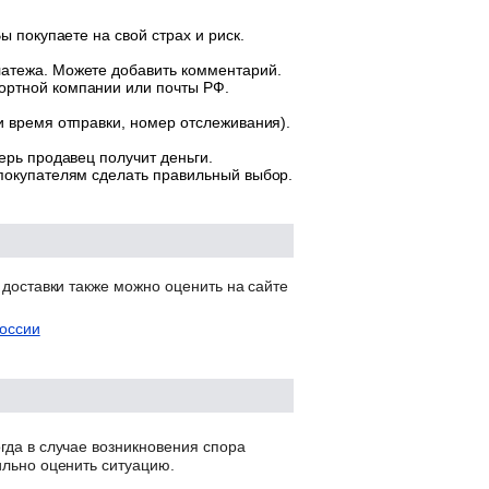
ы покупаете на свой страх и риск.
латежа. Можете добавить комментарий.
ортной компании или почты РФ.
и время отправки, номер отслеживания).
ерь продавец получит деньги.
 покупателям сделать правильный выбор.
 доставки также можно оценить на сайте
оссии
гда в случае возникновения спора
ильно оценить ситуацию.