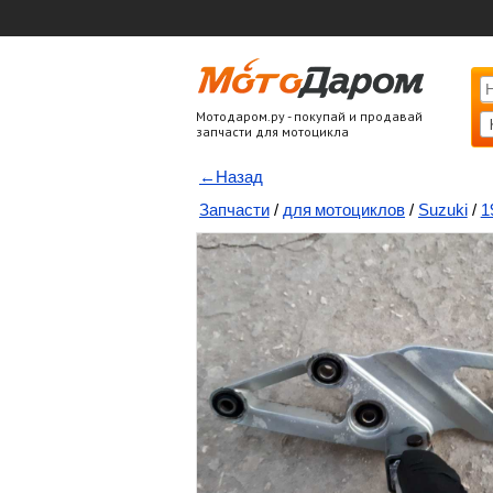
Мотодаром.ру - покупай и продавай
запчасти для мотоцикла
←Назад
Запчасти
/
для мотоциклов
/
Suzuki
/
1