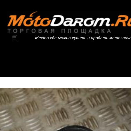
Место где можно купить и продать мотозапч