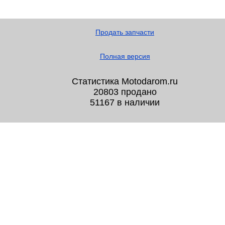
Продать запчасти
Полная версия
Статистика Motodarom.ru
20803 продано
51167 в наличии